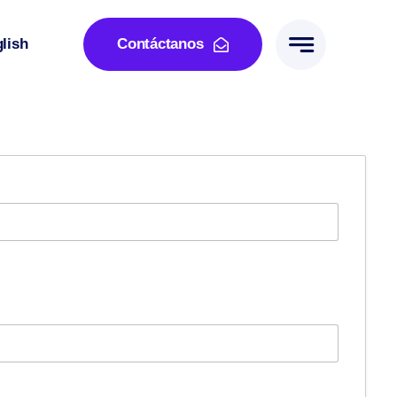
lish
Contáctanos