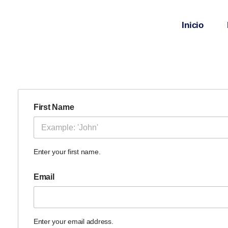
Saltar
al
Inicio
contenido
First Name
Enter your first name.
Email
Enter your email address.