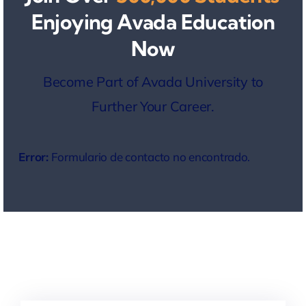
Enjoying Avada Education
Now
Become Part of Avada University to
Further Your Career.
Error:
Formulario de contacto no encontrado.