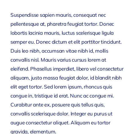
Suspendisse sapien mauris, consequat nec
pellentesque at, pharetra feugiat tortor. Donec
lobortis lacinia mauris, luctus scelerisque ligula
semper eu. Donec dictum et elit porttitor tincidunt.
Duis leo nibh, accumsan vitae nibh id, mollis
convallis nisl. Mauris varius cursus lorem at
eleifend. Phasellus imperdiet, libero vel consectetur
aliquam, justo massa feugiat dolor, id blandit nibh
elit eget tortor. Sed lorem ipsum, rhoncus quis
congue in, tristique id erat. Nunc ac congue mi.
Curabitur ante ex, posuere quis tellus quis,
convallis scelerisque dolor. Integer eu purus ut
augue consectetur aliquet. Aliquam eu tortor
gravida, elementum.