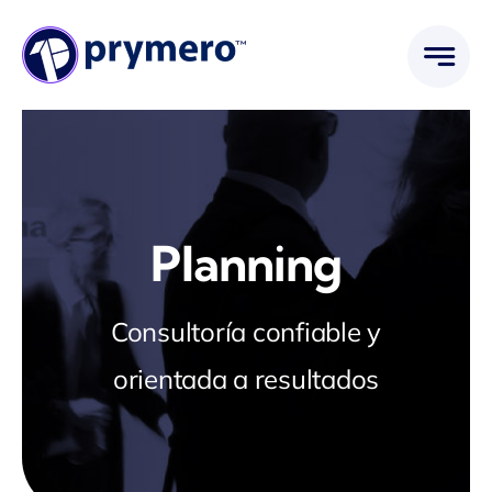
Saltar
al
contenido
Planning
Consultoría confiable y
orientada a resultados