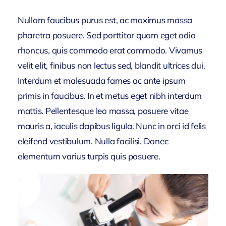
Nullam faucibus purus est, ac maximus massa
pharetra posuere. Sed porttitor quam eget odio
rhoncus, quis commodo erat commodo. Vivamus
velit elit, finibus non lectus sed, blandit ultrices dui.
Interdum et malesuada fames ac ante ipsum
primis in faucibus. In et metus eget nibh interdum
mattis. Pellentesque leo massa, posuere vitae
mauris a, iaculis dapibus ligula. Nunc in orci id felis
eleifend vestibulum. Nulla facilisi. Donec
elementum varius turpis quis posuere.