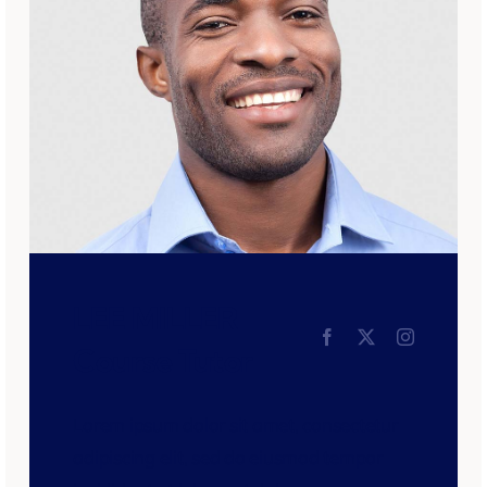
LEE MILLER
Course Tutor
Lorem ipsum dolor sit amet, consectetur
adipiscing elit, sed do eiusmod tempor