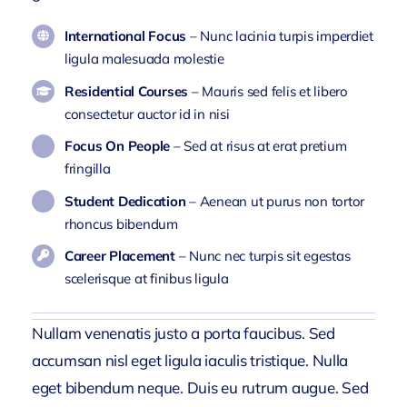
International Focus
– Nunc lacinia turpis imperdiet
ligula malesuada molestie
Residential Courses
– Mauris sed felis et libero
consectetur auctor id in nisi
Focus On People
– Sed at risus at erat pretium
fringilla
Student Dedication
– Aenean ut purus non tortor
rhoncus bibendum
Career Placement
– Nunc nec turpis sit egestas
scelerisque at finibus ligula
Nullam venenatis justo a porta faucibus. Sed
accumsan nisl eget ligula iaculis tristique. Nulla
eget bibendum neque. Duis eu rutrum augue. Sed